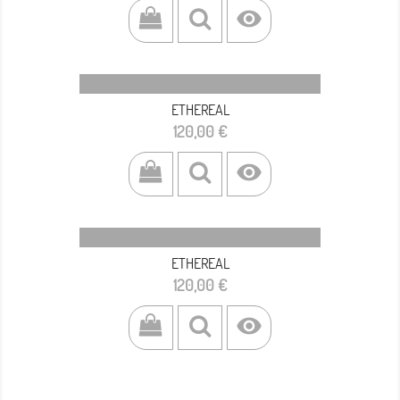

ETHEREAL
Prezzo
120,00 €

ETHEREAL
Prezzo
120,00 €
