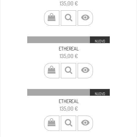
Prezzo
135,00 €

NUOVO
ETHEREAL
Prezzo
135,00 €

NUOVO
ETHEREAL
Prezzo
135,00 €
