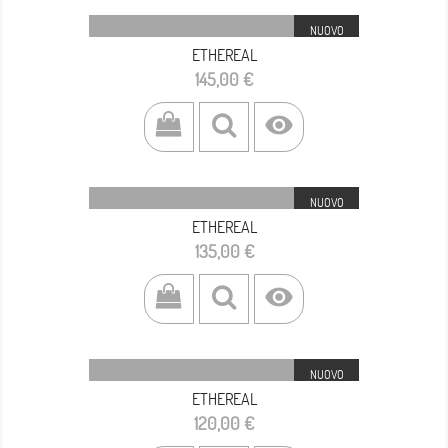
NUOVO
ETHEREAL
Prezzo
145,00 €

NUOVO
ETHEREAL
Prezzo
135,00 €

NUOVO
ETHEREAL
Prezzo
120,00 €