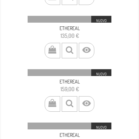
NUOVO
ETHEREAL
Prezzo
135,00 €

NUOVO
ETHEREAL
Prezzo
159,00 €

NUOVO
ETHEREAL