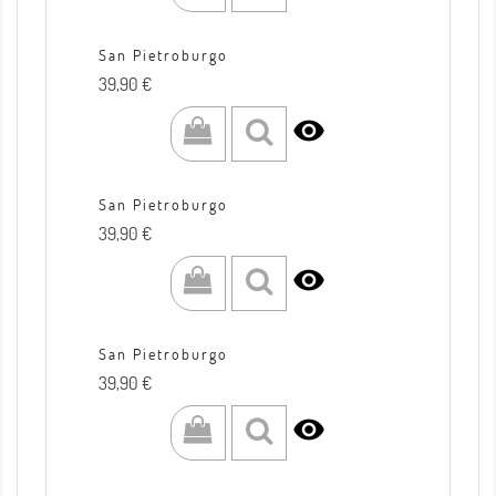
San Pietroburgo
Prezzo
39,90 €

San Pietroburgo
Prezzo
39,90 €

San Pietroburgo
Prezzo
39,90 €
