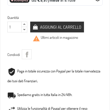
Quantità
AGGIUNGI AL CARRELLO

Ultimi articoli in magazzino
Condividi
Paga in totale sicurezza con Paypal per la totale riservatezza
dei tuoi dati finanziari,
Spediamo gratis in tutta Italia in 24/48h.
Utilizza le funzionalità di Paypal per ottenere il reso