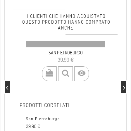
I CLIENTI CHE HANNO ACQUISTATO
QUESTO PRODOTTO HANNO COMPRATO
ANCHE:
SAN PIETROBURGO
Prezzo
39,90 €

PRODOTTI CORRELATI
San Pietroburgo
Prezzo
39,90 €