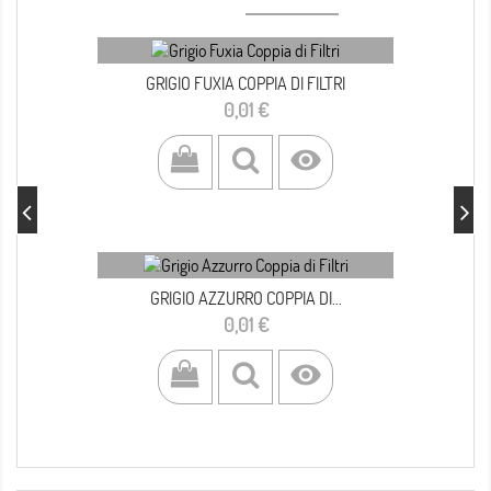
GRIGIO FUXIA COPPIA DI FILTRI
Prezzo
0,01 €

GRIGIO AZZURRO COPPIA DI...
Prezzo
0,01 €
