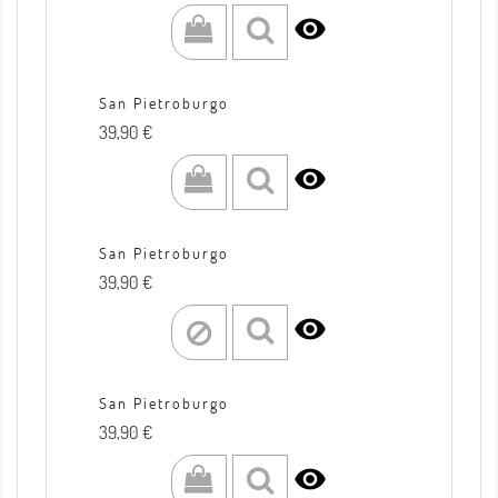

San Pietroburgo
Prezzo
39,90 €

San Pietroburgo
Prezzo
39,90 €

San Pietroburgo
Prezzo
39,90 €
