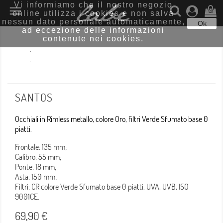
Vi informiamo che il nostro negozio

online utilizza i cookies e non salva
(0)
nessun dato personale automaticamente,
Ok
ad eccezione delle informazioni
contenute nei cookies.
SANTOS
Occhiali in Rimless metallo, colore Oro, filtri Verde Sfumato base 0
piatti.
Frontale: 135 mm;
Calibro: 55 mm;
Ponte: 18 mm;
Asta: 150 mm;
Filtri: CR colore Verde Sfumato base 0 piatti. UVA, UVB, ISO
9001CE.
69,90 €