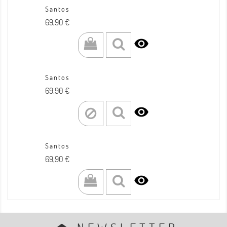
Santos
Prezzo
69,90 €

Santos
Prezzo
69,90 €

Santos
Prezzo
69,90 €
