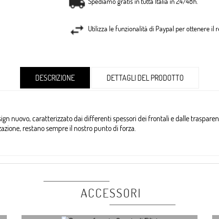
Spediamo gratis in tutta Italia in 24/48h.
Utilizza le funzionalità di Paypal per ottenere il
DESCRIZIONE
DETTAGLI DEL PRODOTTO
gn nuovo, caratterizzato dai differenti spessori dei frontali e dalle trasparenze
lizzazione, restano sempre il nostro punto di forza.
ACCESSORI