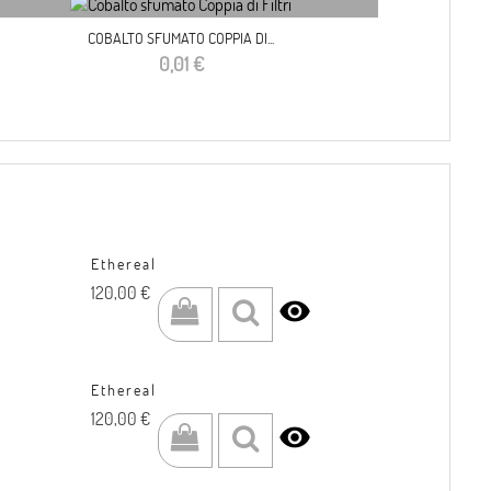
COBALTO SFUMATO COPPIA DI...
Prezzo
0,01 €
Ethereal
Prezzo
120,00 €

Ethereal
Prezzo
120,00 €
