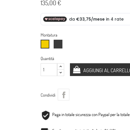
135,00 €
Montatura
Argento
Oro
Quantità
AGGIUNGI AL CARRELL
Condividi
Paga in totale sicurezza con Paypal per la totale 