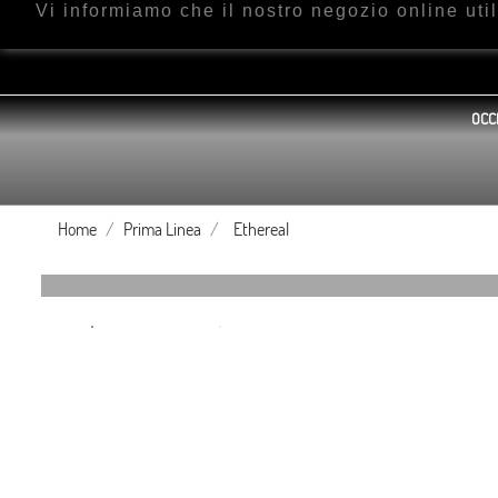
Vi informiamo che il nostro negozio online ut
OCC
Home
Prima Linea
Ethereal