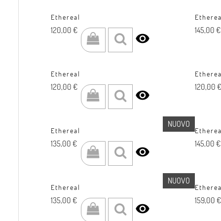
Ethereal
Etherea
Prezzo
Prezzo
120,00 €
145,00 €

Ethereal
Etherea
Prezzo
Prezzo
120,00 €
120,00 

NUOVO
Ethereal
Etherea
Prezzo
Prezzo
135,00 €
145,00 €

NUOVO
Ethereal
Etherea
Prezzo
Prezzo
135,00 €
159,00 €
