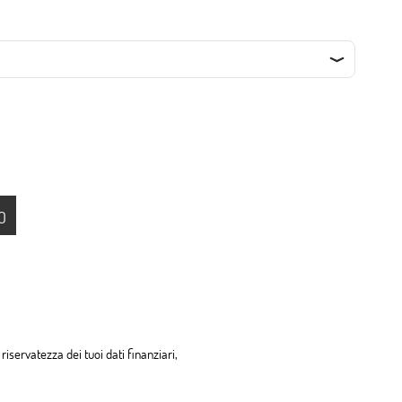
O
riservatezza dei tuoi dati finanziari,