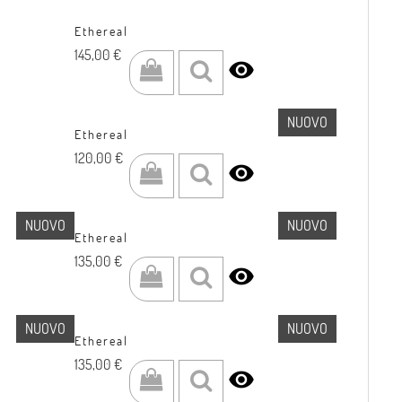
Ethereal
Prezzo
145,00 €

NUOVO
Ethereal
Prezzo
120,00 €

NUOVO
NUOVO
Ethereal
Prezzo
135,00 €

NUOVO
NUOVO
Ethereal
Prezzo
135,00 €
