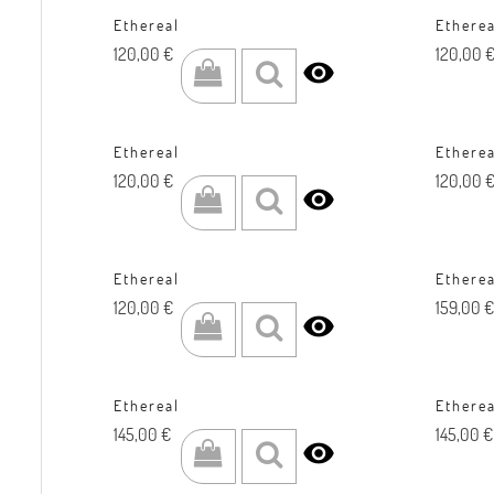
Ethereal
Etherea
Prezzo
Prezzo
120,00 €
120,00 

Ethereal
Etherea
Prezzo
Prezzo
120,00 €
120,00 

Ethereal
Etherea
Prezzo
Prezzo
120,00 €
159,00 €

Ethereal
Etherea
Prezzo
Prezzo
145,00 €
145,00 €
