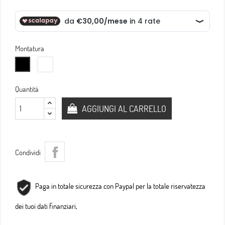
Montatura
Trasparente
Nera
Quantità
AGGIUNGI AL CARRELLO
Condividi
Paga in totale sicurezza con Paypal per la totale riservatezza
dei tuoi dati finanziari,