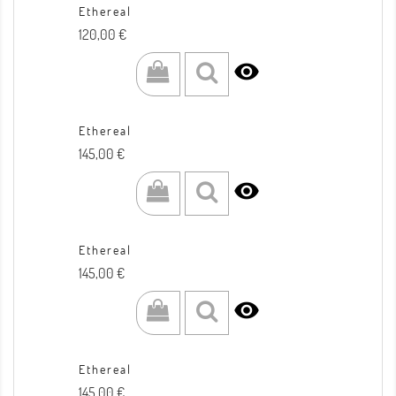
Ethereal
Prezzo
120,00 €

Ethereal
Prezzo
145,00 €

Ethereal
Prezzo
145,00 €

Ethereal
Prezzo
145,00 €