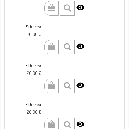

Ethereal
Prezzo
120,00 €

Ethereal
Prezzo
120,00 €

Ethereal
Prezzo
120,00 €
