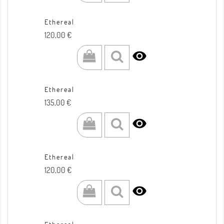
Ethereal
Prezzo
120,00 €

Ethereal
Prezzo
135,00 €

Ethereal
Prezzo
120,00 €
