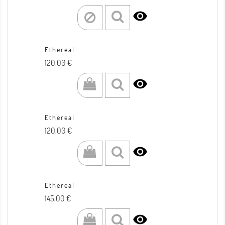

Ethereal
Prezzo
120,00 €

Ethereal
Prezzo
120,00 €

Ethereal
Prezzo
145,00 €
