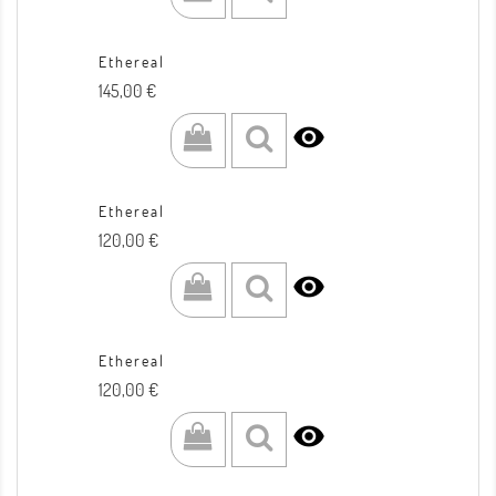
Ethereal
Prezzo
145,00 €

Ethereal
Prezzo
120,00 €

Ethereal
Prezzo
120,00 €
