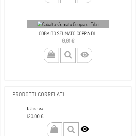
COBALTO SFUMATO COPPIA DI...
Prezzo
0,01 €

PRODOTTI CORRELATI
Ethereal
Prezzo
120,00 €
