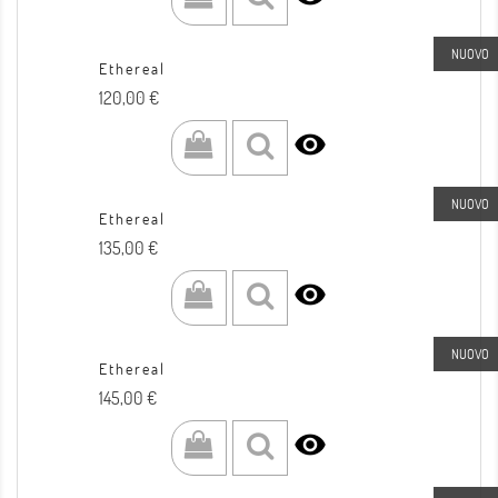
NUOVO
Ethereal
Prezzo
120,00 €

NUOVO
Ethereal
Prezzo
135,00 €

NUOVO
Ethereal
Prezzo
145,00 €
