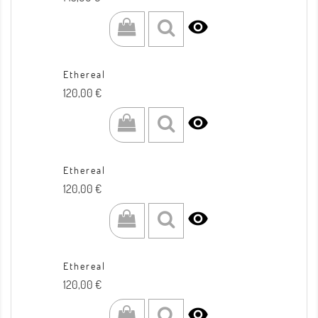

Ethereal
Prezzo
120,00 €

Ethereal
Prezzo
120,00 €

Ethereal
Prezzo
120,00 €
