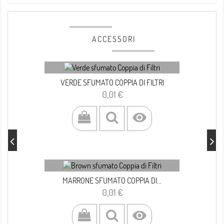
ACCESSORI
VERDE SFUMATO COPPIA DI FILTRI
Prezzo
0,01 €

MARRONE SFUMATO COPPIA DI...
Prezzo
0,01 €
