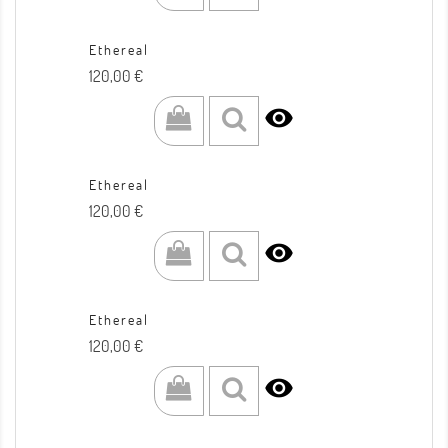
Ethereal
Prezzo
120,00 €

Ethereal
Prezzo
120,00 €

Ethereal
Prezzo
120,00 €
