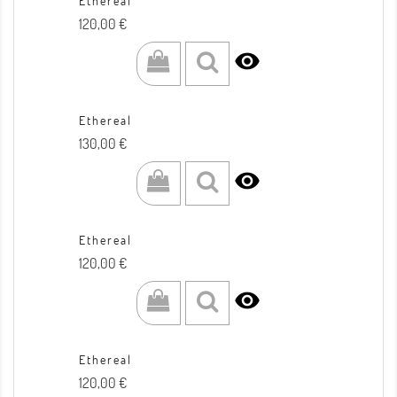
Ethereal
Prezzo
120,00 €

Ethereal
Prezzo
130,00 €

Ethereal
Prezzo
120,00 €

Ethereal
Prezzo
120,00 €