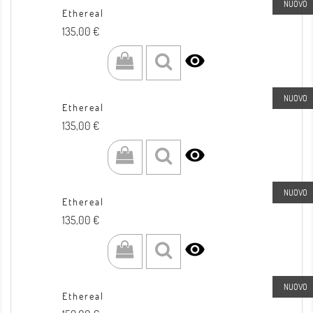
NUOVO
Ethereal
Prezzo
135,00 €

NUOVO
Ethereal
Prezzo
135,00 €

NUOVO
Ethereal
Prezzo
135,00 €

NUOVO
Ethereal