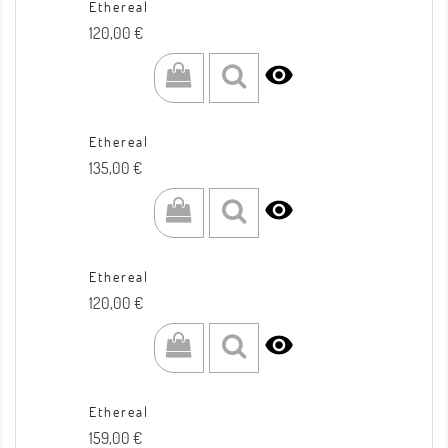
Ethereal
Prezzo
120,00 €

Ethereal
Prezzo
135,00 €

Ethereal
Prezzo
120,00 €

Ethereal
Prezzo
159,00 €