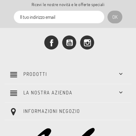
Ricevi le nostre novità e le offerte speciali
Facebook
YouTube
Instagram
reorder

PRODOTTI
reorder

LA NOSTRA AZIENDA
INFORMAZIONI NEGOZIO