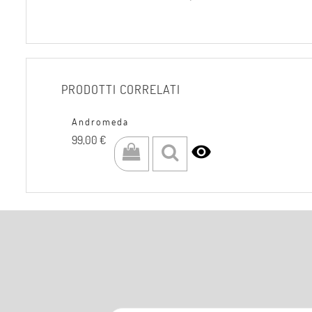
PRODOTTI CORRELATI
Andromeda
Prezzo
99,00 €
