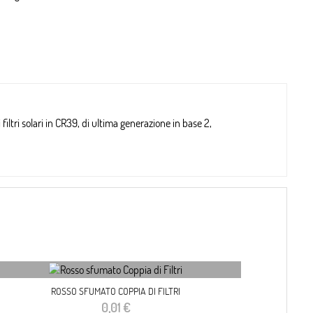
filtri solari in CR39, di ultima generazione in base 2,
ROSSO SFUMATO COPPIA DI FILTRI
Prezzo
0,01 €