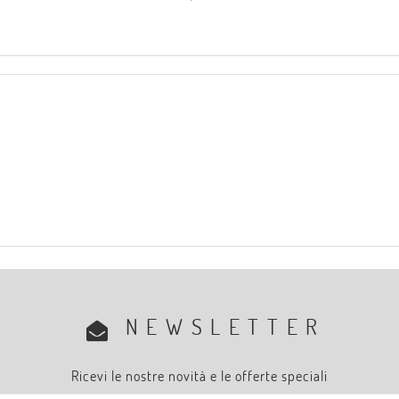
NEWSLETTER
Ricevi le nostre novità e le offerte speciali