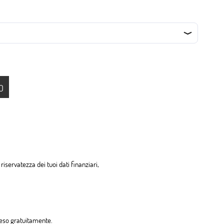
O
riservatezza dei tuoi dati finanziari,
 reso gratuitamente.