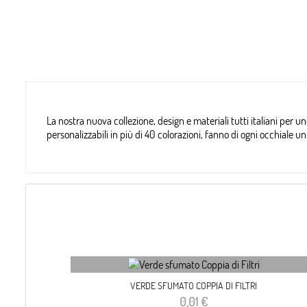
La nostra nuova collezione, design e materiali tutti italiani per un
personalizzabili in più di 40 colorazioni, fanno di ogni occhiale
VERDE SFUMATO COPPIA DI FILTRI
Prezzo
0,01 €