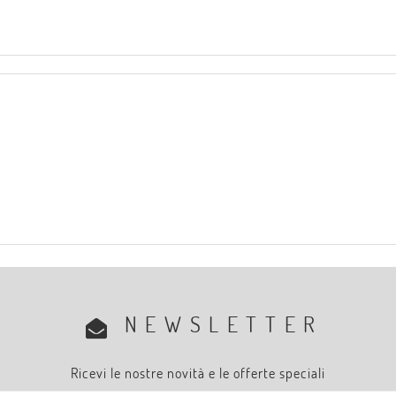
NEWSLETTER
Ricevi le nostre novità e le offerte speciali