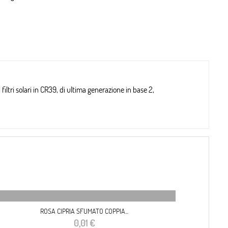
filtri solari in CR39, di ultima generazione in base 2,
ROSA CIPRIA SFUMATO COPPIA...
Prezzo
0,01 €