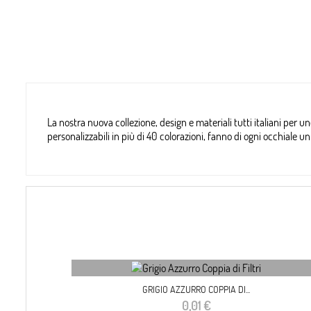
La nostra nuova collezione, design e materiali tutti italiani per un
personalizzabili in più di 40 colorazioni, fanno di ogni occhiale
GRIGIO AZZURRO COPPIA DI...
Prezzo
0,01 €