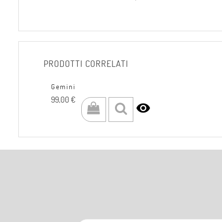
PRODOTTI CORRELATI
Gemini
Prezzo
99,00 €
