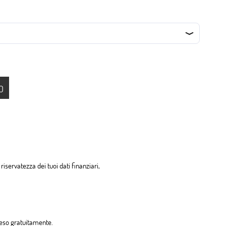
O
riservatezza dei tuoi dati finanziari,
 reso gratuitamente.