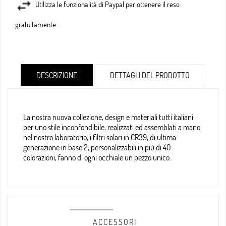
Utilizza le funzionalità di Paypal per ottenere il reso
gratuitamente.
DESCRIZIONE
DETTAGLI DEL PRODOTTO
La nostra nuova collezione, design e materiali tutti italiani
per uno stile inconfondibile, realizzati ed assemblati a mano
nel nostro laboratorio, i filtri solari in CR39, di ultima
generazione in base 2, personalizzabili in più di 40
colorazioni, fanno di ogni occhiale un pezzo unico.
ACCESSORI