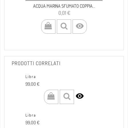
ACQUA MARINA SFUMATO COPPIA...
Prezzo
0,01 €

PRODOTTI CORRELATI
Libra
Prezzo
99,00 €

Libra
Prezzo
99,00 €