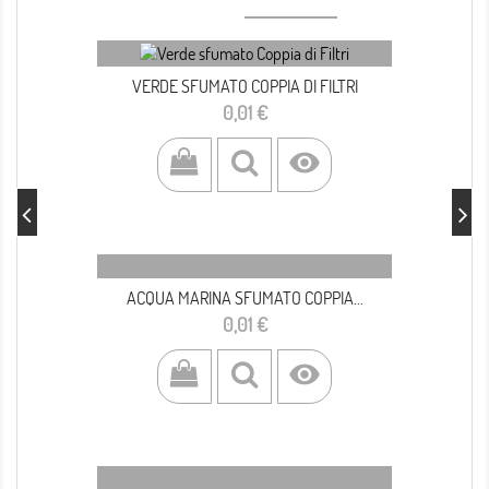
VERDE SFUMATO COPPIA DI FILTRI
Prezzo
0,01 €

ACQUA MARINA SFUMATO COPPIA...
Prezzo
0,01 €
