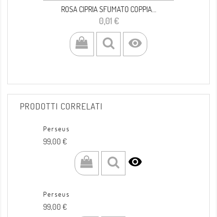
ROSA CIPRIA SFUMATO COPPIA...
Prezzo
0,01 €

PRODOTTI CORRELATI
Perseus
Prezzo
99,00 €

Perseus
Prezzo
99,00 €