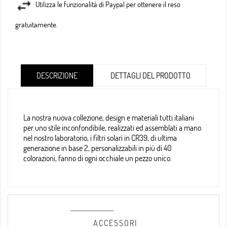
Utilizza le funzionalità di Paypal per ottenere il reso
gratuitamente.
DESCRIZIONE
DETTAGLI DEL PRODOTTO
La nostra nuova collezione, design e materiali tutti italiani
per uno stile inconfondibile, realizzati ed assemblati a mano
nel nostro laboratorio, i filtri solari in CR39, di ultima
generazione in base 2, personalizzabili in più di 40
colorazioni, fanno di ogni occhiale un pezzo unico.
ACCESSORI