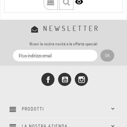

NEWSLETTER
Ricevi le nostre novità e le offerte speciali
Facebook
YouTube
Instagram
reorder

PRODOTTI
reorder

LA NOSTRA AZIENDA