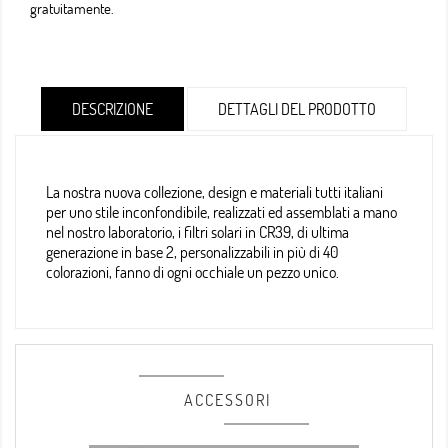
gratuitamente.
DESCRIZIONE
DETTAGLI DEL PRODOTTO
La nostra nuova collezione, design e materiali tutti italiani
per uno stile inconfondibile, realizzati ed assemblati a mano
nel nostro laboratorio, i filtri solari in CR39, di ultima
generazione in base 2, personalizzabili in più di 40
colorazioni, fanno di ogni occhiale un pezzo unico.
ACCESSORI