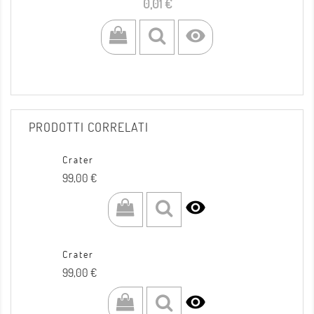
Prezzo
0,01 €

PRODOTTI CORRELATI
Crater
Prezzo
99,00 €

Crater
Prezzo
99,00 €
