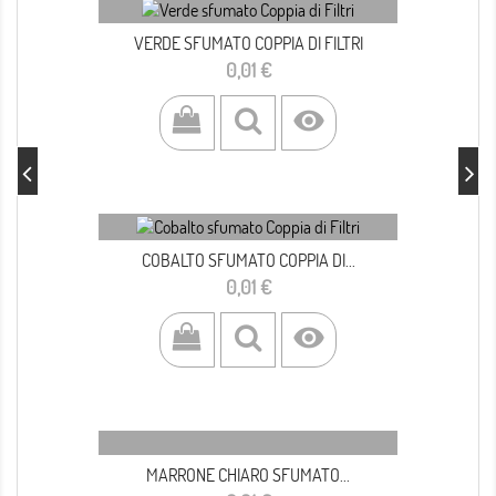
VERDE SFUMATO COPPIA DI FILTRI
Prezzo
0,01 €

COBALTO SFUMATO COPPIA DI...
Prezzo
0,01 €

MARRONE CHIARO SFUMATO...